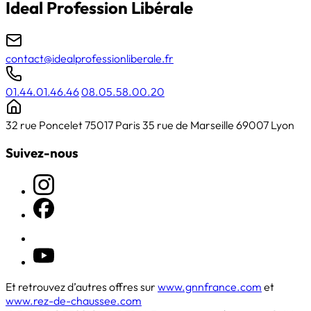
Ideal Profession Libérale
contact@idealprofessionliberale.fr
01.44.01.46.46
08.05.58.00.20
32 rue Poncelet 75017 Paris
35 rue de Marseille 69007 Lyon
Suivez-nous
Et retrouvez d’autres offres sur
www.gnnfrance.com
et
www.rez-de-chaussee.com