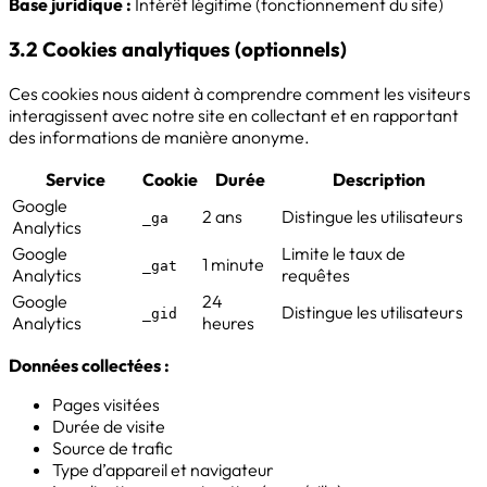
Base juridique :
Intérêt légitime (fonctionnement du site)
3.2 Cookies analytiques (optionnels)
Ces cookies nous aident à comprendre comment les visiteurs
interagissent avec notre site en collectant et en rapportant
des informations de manière anonyme.
Service
Cookie
Durée
Description
Google
2 ans
Distingue les utilisateurs
_ga
Analytics
Google
Limite le taux de
1 minute
_gat
Analytics
requêtes
Google
24
Distingue les utilisateurs
_gid
Analytics
heures
Données collectées :
Pages visitées
Durée de visite
Source de trafic
Type d’appareil et navigateur